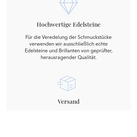
Hochwertige Edelsteine
Für die Veredelung der Schmuckstücke
verwenden wir ausschließlich echte
Edelsteine und Brillanten von geprüfter,
herausragender Qualität.
Versand
Alle Bestellungen innerhalb Österreichs
werden versandkostenfrei geliefert. Für
Lieferungen in die EU berechnen wir eine
Pauschale von € 10.