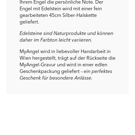
Ihrem Engel die persönliche Note. Der
Engel mit Edelstein wird mit einer fein
gearbeiteten 45cm Silber-Halskette
geliefert.
Edelsteine sind Naturprodukte und können
daher im Farbton leicht variieren.
MyAngel wird in liebevoller Handarbeit in
Wien hergestellt, trägt auf der Rückseite die
MyAngel-Gravur und wird in einer edlen
Geschenkpackung geliefert –
ein perfektes
Geschenk für besondere Anlässe.