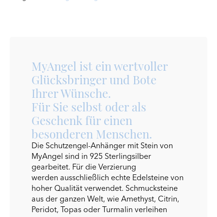
MyAngel ist ein wertvoller
Glücksbringer und Bote
Ihrer Wünsche.
Für Sie selbst oder als
Geschenk für einen
besonderen Menschen.
Die Schutzengel-Anhänger mit Stein von
MyAngel sind in 925 Sterlingsilber
gearbeitet. Für die Verzierung
werden ausschließlich echte Edelsteine von
hoher Qualität verwendet. Schmucksteine
aus der ganzen Welt, wie Amethyst, Citrin,
Peridot, Topas oder Turmalin verleihen