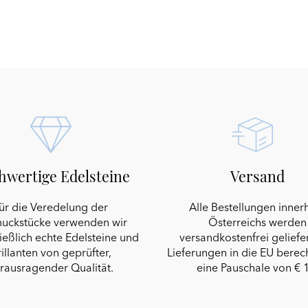
hwertige Edelsteine
Versand
ür die Veredelung der
Alle Bestellungen inner
uckstücke verwenden wir
Österreichs werden
ießlich echte Edelsteine und
versandkostenfrei geliefer
illanten von geprüfter,
Lieferungen in die EU berec
rausragender Qualität.
eine Pauschale von € 1