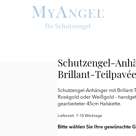
Schutzengel-Anhä
Brillant-Teilpavée
Schutzengel-Anhänger mit Brillant-
Rosègold oder Weißgold – handgefer
gearbeiteter 45cm Halskette.
Lieferzeit: 7–10 Werktage
Bitte wählen Sie Ihre gewünschte 