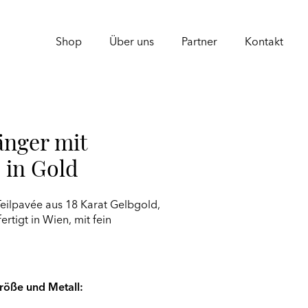
Shop
Über uns
Partner
Kontakt
nger mit
 in Gold
Teilpavée aus 18 Karat Gelbgold,
tigt in Wien, mit fein
Größe und Metall: