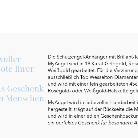
voller
Die Schutzengel-Anhänger mit Brillant-T
MyAngel sind in 18 Karat Gelbgold, Ro
ote Ihrer
Weißgold gearbeitet. Für die Verzierun
ausschließlich Top Wesselton-Diamante
und wird mit einer fein gearbeiteten 45
als Geschenk
Rosègold- oder Weißgold-Halskette geli
en Menschen.
MyAngel wird in liebevoller Handarbeit 
hergestellt, trägt auf der Rückseite die
und wird in einer edlen Geschenkpackung
ein perfektes Geschenk für besondere A