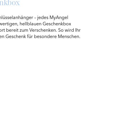
enkbox
lüsselanhänger – jedes MyAngel
wertigen, hellblauen Geschenkbox
fort bereit zum Verschenken. So wird Ihr
en Geschenk für besondere Menschen.