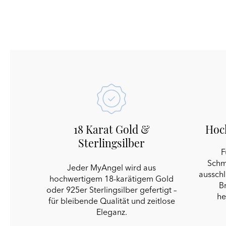
18 Karat Gold &
Hoc
Sterlingsilber
F
Schm
Jeder MyAngel wird aus
ausschl
hochwertigem 18-karätigem Gold
Br
oder 925er Sterlingsilber gefertigt –
he
für bleibende Qualität und zeitlose
Eleganz.