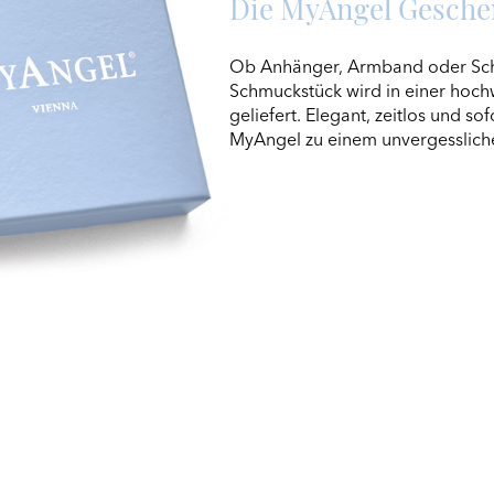
Die MyAngel Gesch
Ob Anhänger, Armband oder Sch
Schmuckstück wird in einer hoch
geliefert. Elegant, zeitlos und so
MyAngel zu einem unvergesslich