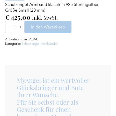
Schutzengel-Armband klassik in 925 Sterlingsilber,
Größe Small (20 mm)
€
425,00
inkl. MwSt.
Schutzengel-
Armband
In den Warenkorb
in Silber
Menge
Artikelnummer:
ABAG
Kategorie:
Schutzengel-Armbänder
MyAngel ist ein wertvoller
Glücksbringer und Bote
Ihrer Wünsche.
Für Sie selbst oder als
Geschenk für einen