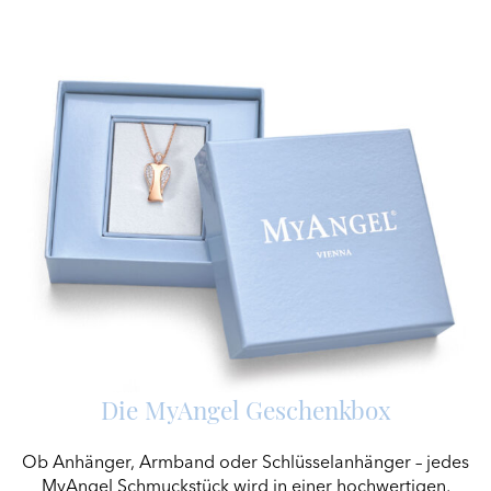
Die MyAngel Geschenkbox
Ob Anhänger, Armband oder Schlüsselanhänger – jedes
MyAngel Schmuckstück wird in einer hochwertigen,